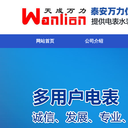
网站首页
公司介绍