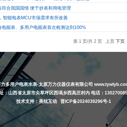
表符合我国国情 便于抄表和用电管理
来，智能电表MCU市场需求有所改善
络电能表、多用户电能表首次检测达到100%
第 1 页/共 2 页 上页
下页
万力多用户电表水表
-
太原万力仪器仪表有限公司
www.tywlyb.com 
址：山西省太原市尖草坪区西墕乡西高庄村内 电话：130270085
技术支持：美炫互动
晋ICP备2024039296号-1