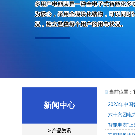
当前位置：
新闻中心
·
2023年中
·
六十六团电力
·
智能电表“上
> 产品资讯