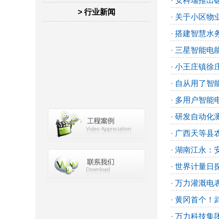
·
安科瑞推出
> 行业新闻
·
关于小区物
·
搭建智慧水
·
三星智能电能
·
小王庄镇徐庄
·
自从用了智能
·
多用户智能
·
研发自动化
·
广西天等县
·
湖南江永：安
·
世界计量日探
·
万力灌溉电
·
黄冈首个！武
·
万力科技集团