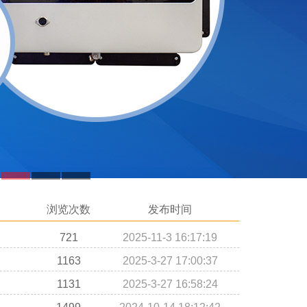
浏览次数
发布时间
721
2025-11-3 16:17:19
1163
2025-3-27 17:00:37
1131
2025-3-27 16:58:24