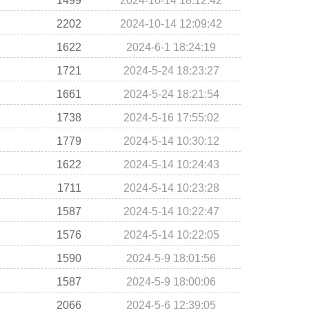
1499
2024-10-14 18:12:42
2202
2024-10-14 12:09:42
1622
2024-6-1 18:24:19
1721
2024-5-24 18:23:27
1661
2024-5-24 18:21:54
1738
2024-5-16 17:55:02
1779
2024-5-14 10:30:12
1622
2024-5-14 10:24:43
1711
2024-5-14 10:23:28
2
3
4
1587
2024-5-14 10:22:47
1576
2024-5-14 10:22:05
1590
2024-5-9 18:01:56
1587
2024-5-9 18:00:06
2066
2024-5-6 12:39:05