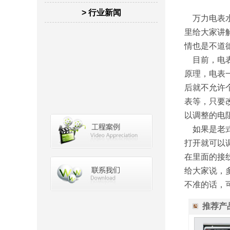
> 行业新闻
万力电表水
里给大家讲
情也是不道
目前，电表
原理，电表
后就不允许
表等，只要
以调整的电
如果是老式
打开就可以
在里面的接
给大家说，
不准的话，
推荐产