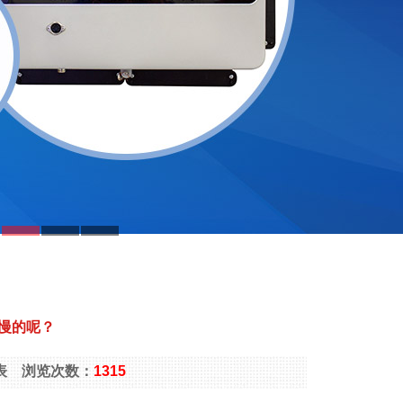
慢的呢？
力电表 浏览次数：
1315