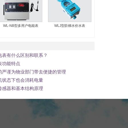
WL-NB型多用户电能表
WLJ型阶梯水价水表
电表有什么区别和联系？
表功能特点
的严谨为物业部门带去便捷的管理
机状态下也会消耗电量
传感器和基本结构原理