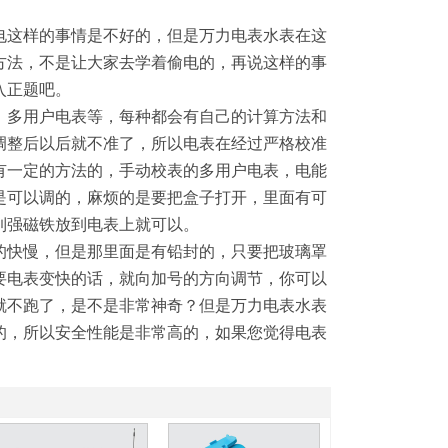
电这样的事情是不好的，但是万力电表水表在这
方法，不是让大家去学着偷电的，再说这样的事
入正题吧。
、多用户电表等，每种都会有自己的计算方法和
调整后以后就不准了，所以电表在经过严格校准
有一定的方法的，手动校表的多用户电表，电能
是可以调的，麻烦的是要把盒子打开，里面有可
到强磁铁放到电表上就可以。
的快慢，但是那里面是有铅封的，只要把玻璃罩
要电表变快的话，就向加号的方向调节，你可以
2
3
4
就不跑了，是不是非常神奇？但是万力电表水表
的，所以安全性能是非常高的，如果您觉得电表