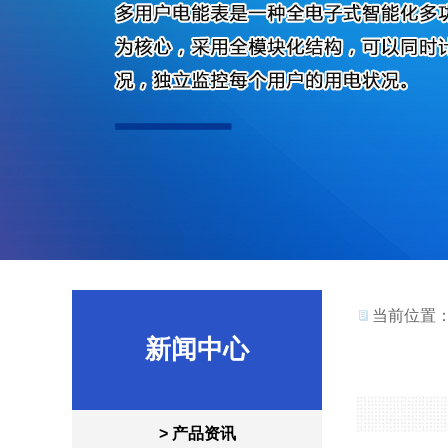
当前位置
新闻中心
> 产品资讯