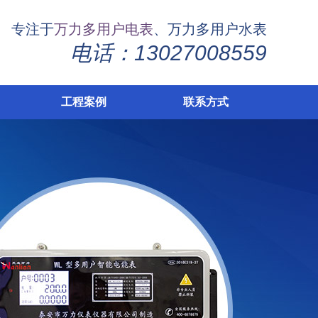
专注于
万力多用户电表
、万力多用户水表
电话：13027008559
工程案例
联系方式