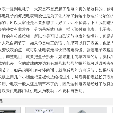
表一提到电耗子，大家是不是想起了偷电？真的是这样的，偷
解电耗子如何把电表调慢也是为了让大家了解这个原理和防治的
德的，所以大家还是不要多想了，好了，话不多说，下面我们进
的种类有非常多，分为呆板式电表、插卡预付费电表、电子表
一样的有校准按钮，所以也是可以自己调节电表的快慢的，但是
个人私自调节了，如果你是电工的话，如果可以打开表盖，也是
改变校表的点，就可以让电表走得快或者走得慢。就连电子表也
阻，调整电阻，就要把盒子拆开，如果想用简单方法的话，就找
的电表，它的玻璃的左边标有减号和加号的螺丝就可以调整表
调节了，如果想要电表变慢的话，就像减号的方向调节，如果想
1
线板上用几个小螺丝把盖板铁皮给横过来，然后再把螺丝松开表
多用户电表一般人还是调节不了的，因为这种电表是经过了改良
可以去供电部门让供电人员改动，不要私自改动。
品