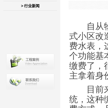
> 行业新闻
自从物联
式小区改
费水表，
个功能基
缴费了，
主拿着身
目前来说
统，这种